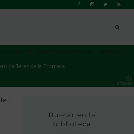
Publicaciones
Academias Autonómicas
Contacto
tero de Jerez de la Frontera
del
Buscar en la
biblioteca