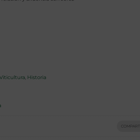
Viticultura
,
Historia
a
COMPART