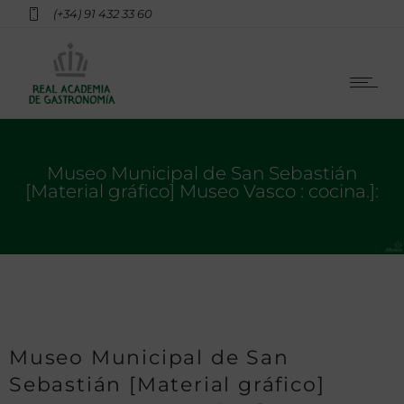
(+34) 91 432 33 60
Museo Municipal de San Sebastián
[Material gráfico] Museo Vasco : cocina.]:
Museo Municipal de San
Sebastián [Material gráfico]