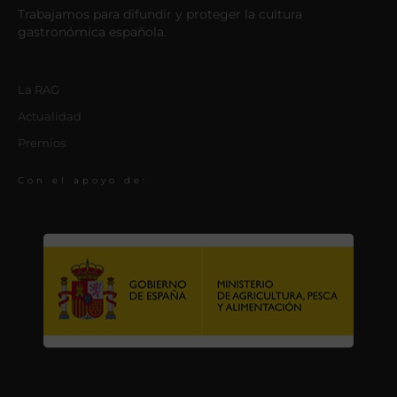
Trabajamos para difundir y proteger la cultura
gastronómica española.
La RAG
Actualidad
Premios
Con el apoyo de: