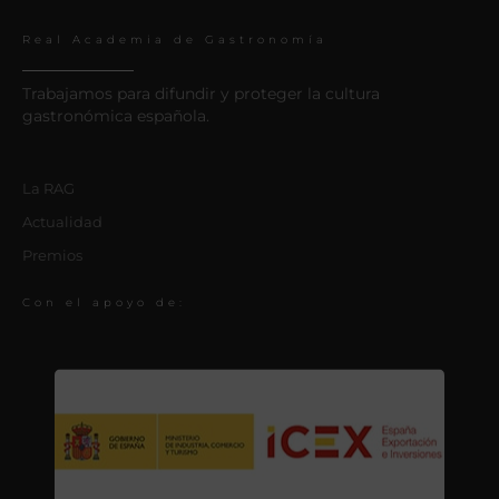
Real Academia de Gastronomía
Trabajamos para difundir y proteger la cultura
gastronómica española.
La RAG
Actualidad
Premios
Con el apoyo de: