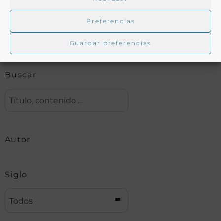
Preferencias
Biblioteca digital Duque de Ahumada
Guardar preferencias
Buscar
Autor
Siglo
Todos