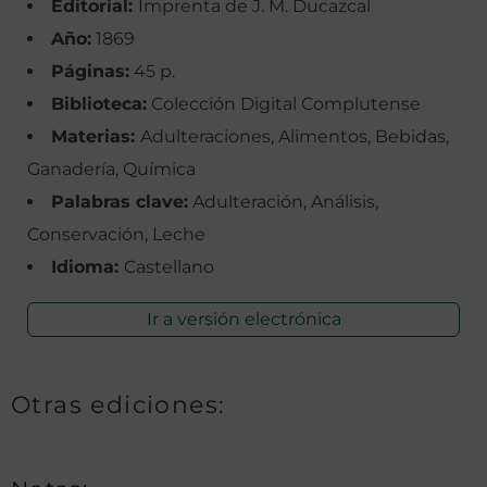
Editorial:
Imprenta de J. M. Ducazcal
Año:
1869
Páginas:
45 p.
Biblioteca:
Colección Digital Complutense
Materias:
Adulteraciones, Alimentos, Bebidas,
Ganadería, Química
Palabras clave:
Adulteración, Análisis,
Conservación, Leche
Idioma:
Castellano
Ir a versión electrónica
Otras ediciones: