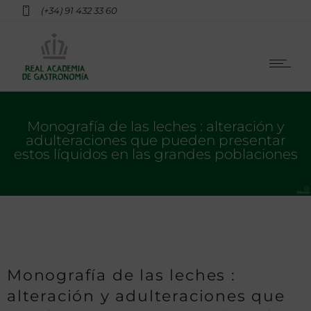
(+34) 91 432 33 60
Monografía de las leches : alteración y
adulteraciones que pueden presentar
estos líquidos en las grandes poblaciones
Monografía de las leches :
alteración y adulteraciones que