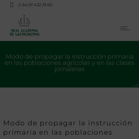
(+34) 91 432 33 60
Modo de propagar la instrucción primaria
en las poblaciones agrícolas y en las clases
jornaleras
Modo de propagar la instrucción
primaria en las poblaciones