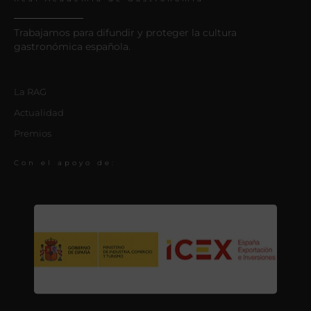
Trabajamos para difundir y proteger la cultura
gastronómica española.
La RAG
Actualidad
Premios
Con el apoyo de: