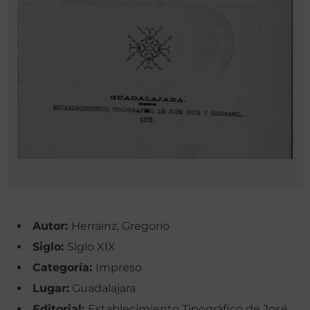
Autor:
Herrainz, Gregorio
Siglo:
Siglo XIX
Categoría:
Impreso
Lugar:
Guadalajara
Editorial:
Establecimiento Tipográfico de José