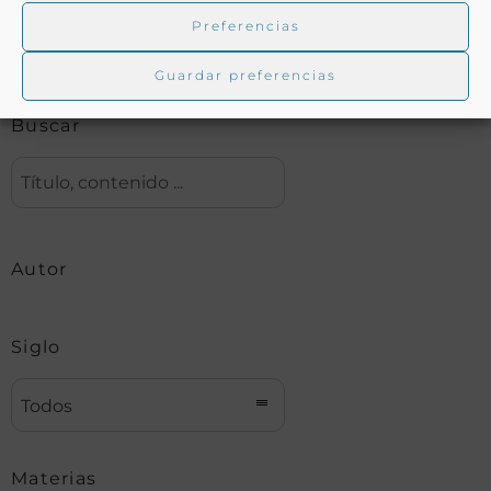
Preferencias
Biblioteca digital Duque de Ahumada
Guardar preferencias
Buscar
Autor
Siglo
Todos
Materias