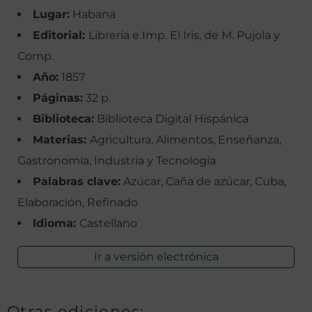
Lugar:
Habana
Editorial:
Librería e Imp. El Iris, de M. Pujola y
Comp.
Año:
1857
Páginas:
32 p.
Biblioteca:
Biblioteca Digital Hispánica
Materias:
Agricultura, Alimentos, Enseñanza,
Gastronomía, Industria y Tecnología
Palabras clave:
Azúcar, Caña de azúcar, Cuba,
Elaboración, Refinado
Idioma:
Castellano
Ir a versión electrónica
Otras ediciones: