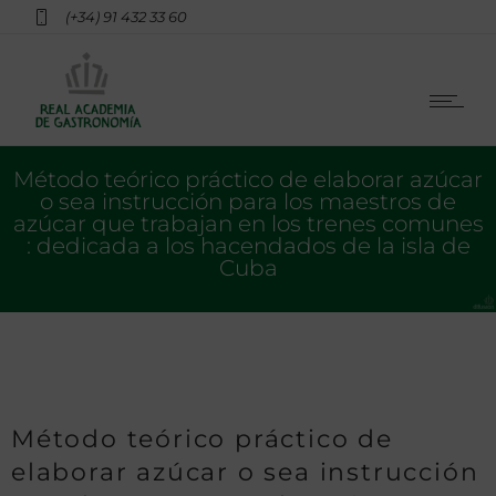
(+34) 91 432 33 60
Método teórico práctico de elaborar azúcar
o sea instrucción para los maestros de
azúcar que trabajan en los trenes comunes
: dedicada a los hacendados de la isla de
Cuba
Método teórico práctico de
elaborar azúcar o sea instrucción