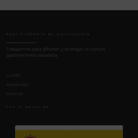
Real Academia de Gastronomía
Trabajamos para difundir y proteger la cultura
gastronómica española.
La RAG
Actualidad
Premios
Con el apoyo de: