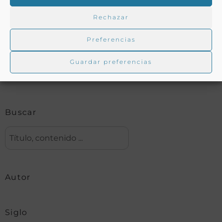
Rechazar
Buscar en la biblioteca
Preferencias
Guardar preferencias
Biblioteca digital Duque de Ahumada
Buscar
Autor
Siglo