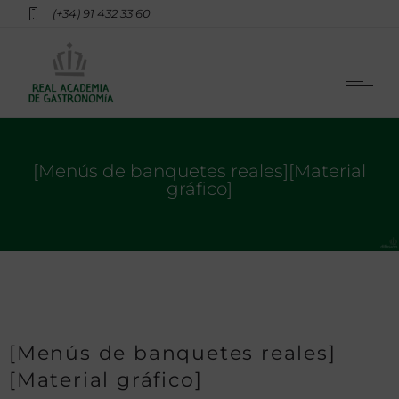
(+34) 91 432 33 60
[Menús de banquetes reales][Material
gráfico]
[Menús de banquetes reales]
[Material gráfico]