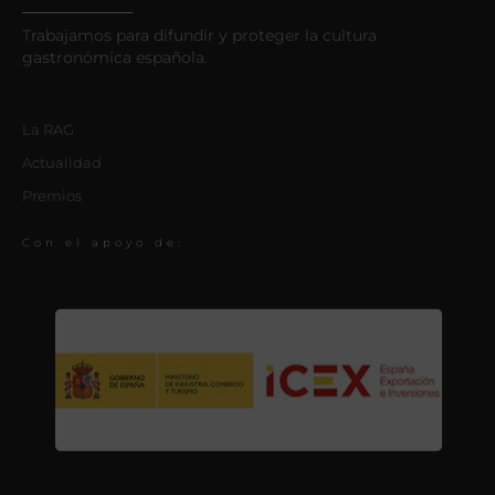
Trabajamos para difundir y proteger la cultura
gastronómica española.
La RAG
Actualidad
Premios
Con el apoyo de: