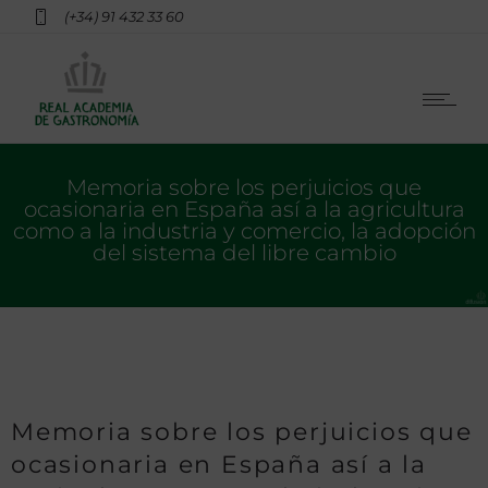
(+34) 91 432 33 60
Memoria sobre los perjuicios que
ocasionaria en España así a la agricultura
como a la industria y comercio, la adopción
del sistema del libre cambio
Memoria sobre los perjuicios que
ocasionaria en España así a la