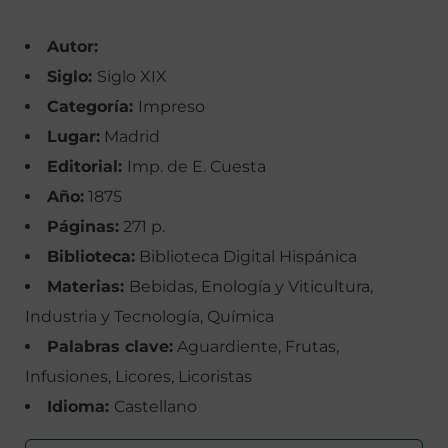
Autor:
Siglo:
Siglo XIX
Categoría:
Impreso
Lugar:
Madrid
Editorial:
Imp. de E. Cuesta
Año:
1875
Páginas:
271 p.
Biblioteca:
Biblioteca Digital Hispánica
Materias:
Bebidas, Enología y Viticultura,
Industria y Tecnología, Química
Palabras clave:
Aguardiente, Frutas,
Infusiones, Licores, Licoristas
Idioma:
Castellano