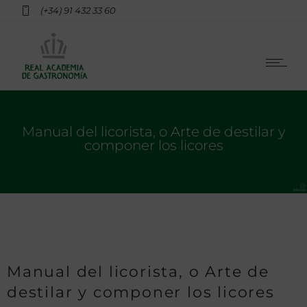
(+34) 91 432 33 60
Manual del licorista, o Arte de destilar y
componer los licores
Manual del licorista, o Arte de
destilar y componer los licores