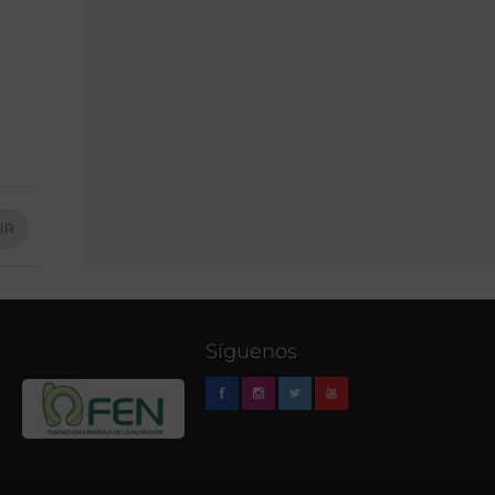
IR
Síguenos