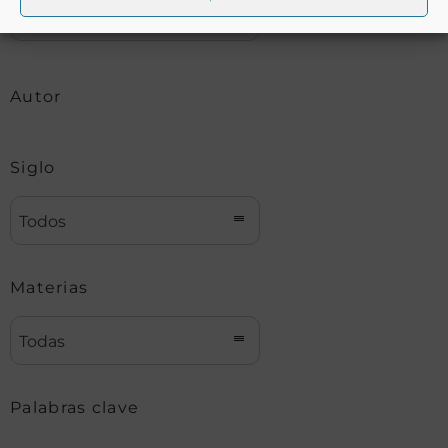
Autor
Siglo
Todos
Materias
Todas
Palabras clave