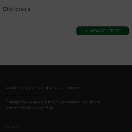
Biblioteca
Real Academia de Gastronomía
Trabajamos para difundir y proteger la cultura
gastronómica española.
La RAG