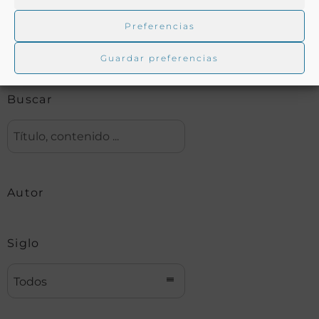
Preferencias
Biblioteca digital Duque de Ahumada
Guardar preferencias
Buscar
Autor
Siglo
Todos