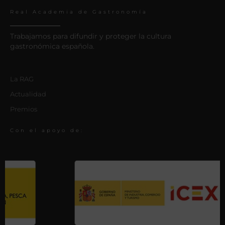
Real Academia de Gastronomía
Trabajamos para difundir y proteger la cultura
gastronómica española.
La RAG
Actualidad
Premios
Con el apoyo de: