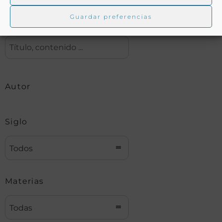
Guardar preferencias
Buscar
Autor
Siglo
Todos
Materias
Todas