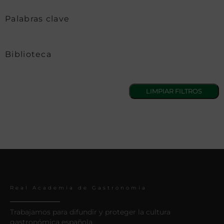
Palabras clave
Biblioteca
Real Academia de Gastronomía
Trabajamos para difundir y proteger la cultura
gastronómica española.