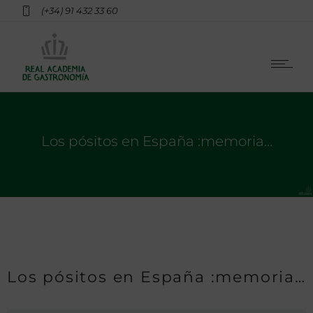
(+34) 91 432 33 60
Los pósitos en España :memoria…
Los pósitos en España :memoria…