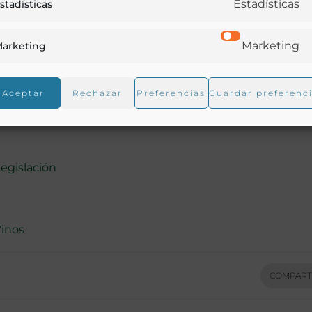
Estadísticas
stadísticas
Marketing
arketing
Aceptar
Rechazar
Preferencias
Guardar preferenc
Legislación
inos
COMPART