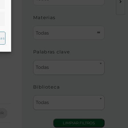
Materias
Todas
ias
Palabras clave
Todas
Biblioteca
Todas
IR