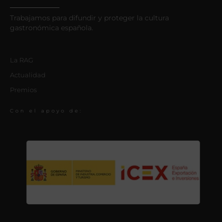
Trabajamos para difundir y proteger la cultura
gastronómica española.
La RAG
Actualidad
Premios
Con el apoyo de: