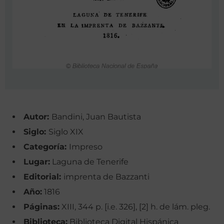
Autor:
Bandini, Juan Bautista
Siglo:
Siglo XIX
Categoría:
Impreso
Lugar:
Laguna de Tenerife
Editorial:
imprenta de Bazzanti
Año:
1816
Páginas:
XIII, 344 p. [i.e. 326], [2] h. de lám. pleg.
Biblioteca:
Biblioteca Digital Hispánica