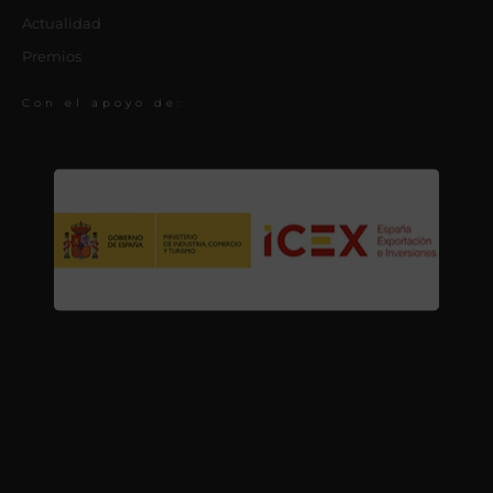
Actualidad
Premios
Con el apoyo de: