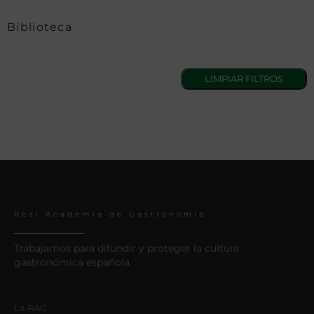
Biblioteca
Real Academia de Gastronomía
Trabajamos para difundir y proteger la cultura
gastronómica española.
La RAG