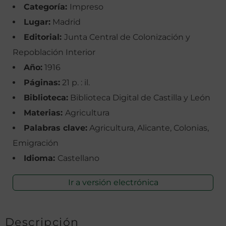
Categoría:
Impreso
Lugar:
Madrid
Editorial:
Junta Central de Colonización y
Repoblación Interior
Año:
1916
Páginas:
21 p. : il.
Biblioteca:
Biblioteca Digital de Castilla y León
Materias:
Agricultura
Palabras clave:
Agricultura, Alicante, Colonias,
Emigración
Idioma:
Castellano
Ir a versión electrónica
Descripción