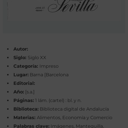
Autor:
Siglo:
Siglo XX
Categoría:
Impreso
Lugar:
Barna [Barcelona
Editorial:
Año:
[s.a.]
Páginas:
1 lám. (cartel) : bl. y n.
Biblioteca:
Biblioteca digital de Andalucía
Materias:
Alimentos, Economía y Comercio
Palabras clave:
Imágenes, Mantequilla,