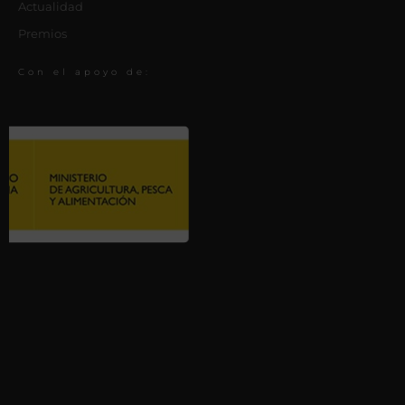
Actualidad
Premios
Con el apoyo de: