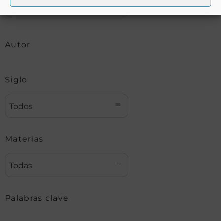
Autor
Siglo
Todos
Materias
Todas
Palabras clave