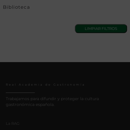
Biblioteca
Real Academia de Gastronomía
Trabajamos para difundir y proteger la cultura
gastronómica española.
La RAG