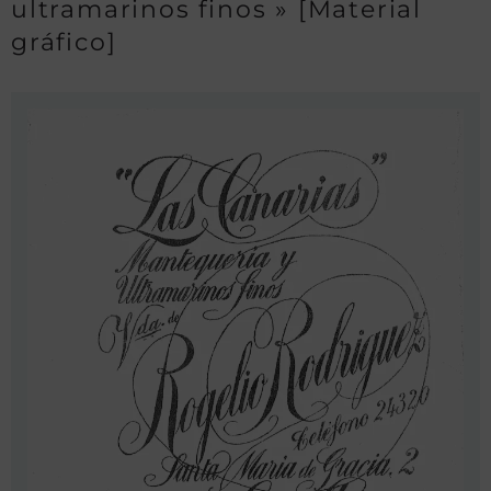
ultramarinos finos » [Material
gráfico]