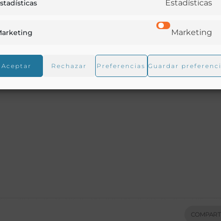
Estadísticas
stadísticas
Marketing
arketing
Aceptar
Rechazar
Preferencias
Guardar preferenc
COMPART