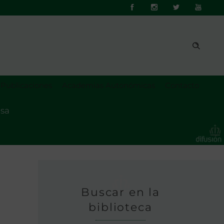
Publicaciones
Academias Autonómicas
Contacto
osa
Buscar en la
biblioteca