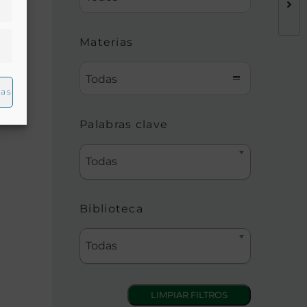
Materias
Todas
ias
Palabras clave
Todas
Biblioteca
Todas