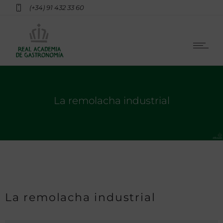
(+34) 91 432 33 60
La remolacha industrial
La remolacha industrial