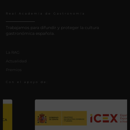
Real Academia de Gastronomía
Trabajamos para difundir y proteger la cultura
gastronómica española.
La RAG
Actualidad
Premios
Con el apoyo de: