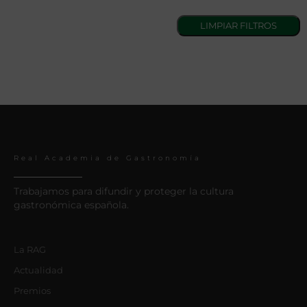
Real Academia de Gastronomía
Trabajamos para difundir y proteger la cultura
gastronómica española.
La RAG
Actualidad
Premios