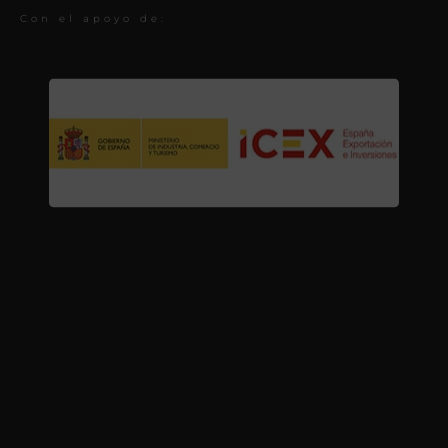
Con el apoyo de: