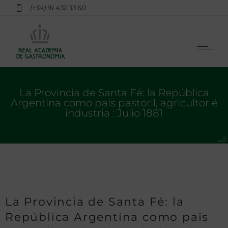
(+34) 91 432 33 60
La Provincia de Santa Fé: la República
Argentina como pais pastoril, agricultor é
industria : Julio 1881
La Provincia de Santa Fé: la
República Argentina como pais