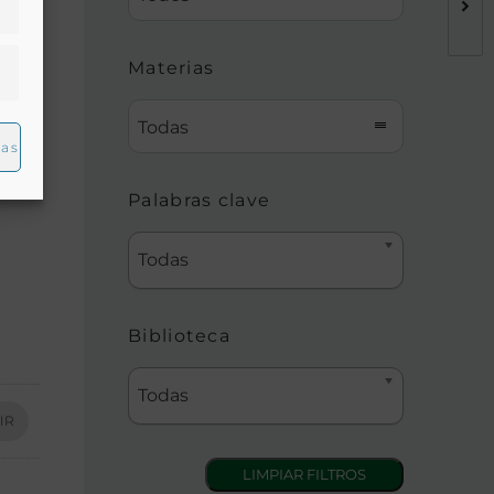
Materias
Todas
ias
Palabras clave
Todas
Biblioteca
Todas
IR