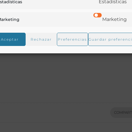
Estadísticas
stadísticas
Marketing
arketing
Aceptar
Rechazar
Preferencias
Guardar preferenc
COMPART