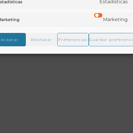
Estadísticas
stadísticas
Marketing
arketing
Aceptar
Rechazar
Preferencias
Guardar preferenc