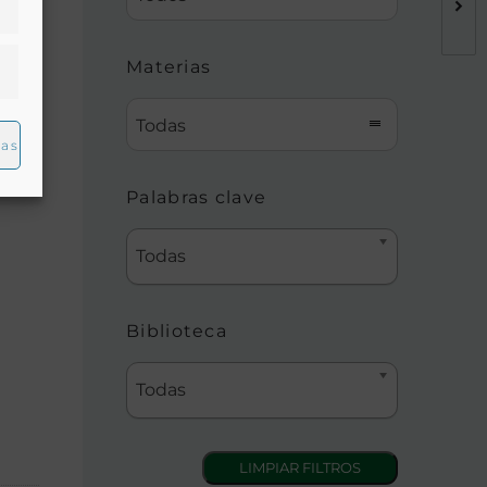
Materias
Todas
ias
Palabras clave
Todas
Biblioteca
Todas