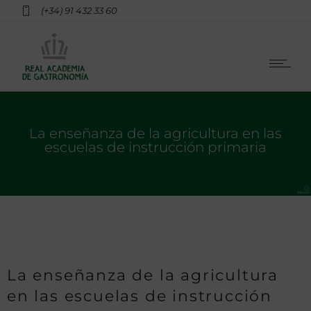
(+34) 91 432 33 60
La enseñanza de la agricultura en las
escuelas de instrucción primaria
La enseñanza de la agricultura
en las escuelas de instrucción