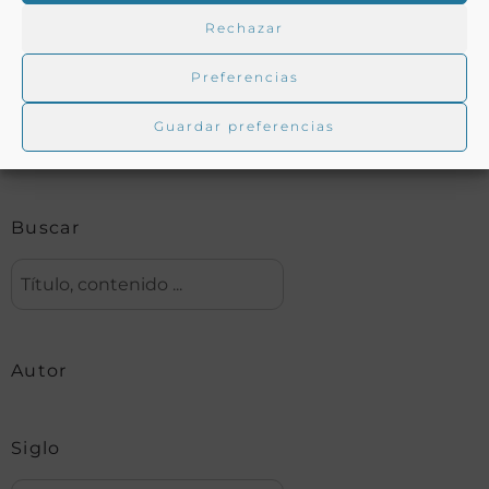
Rechazar
Buscar en la biblioteca
Preferencias
Guardar preferencias
Biblioteca digital Duque de Ahumada
Buscar
Autor
Siglo