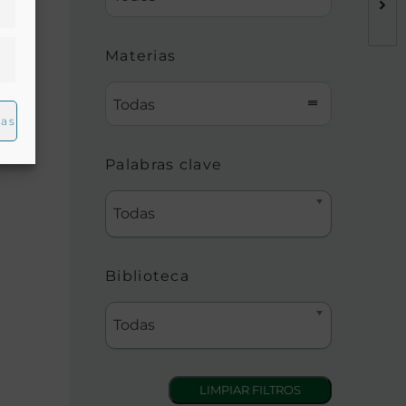
Materias
Todas
ias
Palabras clave
Todas
Biblioteca
Todas