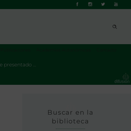
Publicaciones
Academias Autonómicas
Contacto
me presentado …
Buscar en la
biblioteca