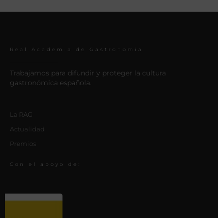
Real Academia de Gastronomía
Trabajamos para difundir y proteger la cultura
gastronómica española.
La RAG
Actualidad
Premios
Con el apoyo de: