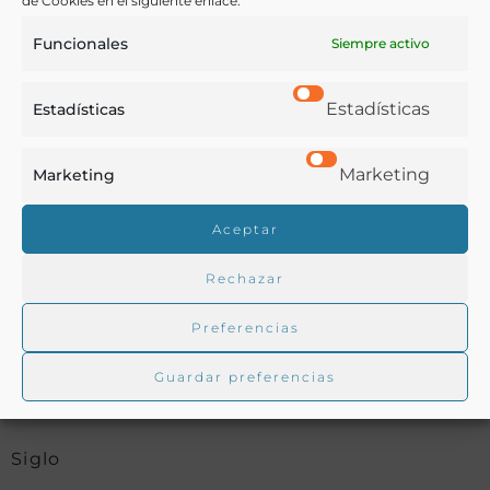
de Cookies en el siguiente enlace:
Funcionales
Siempre activo
Buscar en la biblioteca
Estadísticas
Estadísticas
Biblioteca digital Duque de Ahumada
Marketing
Marketing
Aceptar
Buscar
Rechazar
Preferencias
Guardar preferencias
Autor
Siglo