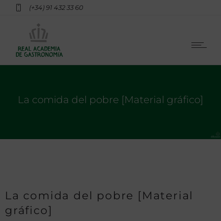
(+34) 91 432 33 60
La comida del pobre [Material gráfico]
La comida del pobre [Material
gráfico]