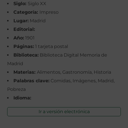
Siglo:
Siglo XX
Categoría:
Impreso
Lugar:
Madrid
Editorial:
Año:
1901
Páginas:
1 tarjeta postal
Biblioteca:
Biblioteca Digital Memoria de
Madrid
Materias:
Alimentos, Gastronomía, Historia
Palabras clave:
Comidas, Imágenes, Madrid,
Pobreza
Idioma:
Ir a versión electrónica