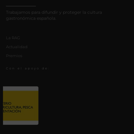
Trabajamos para difundir y proteger la cultura
gastronómica española.
La RAG
Actualidad
Premios
Con el apoyo de: