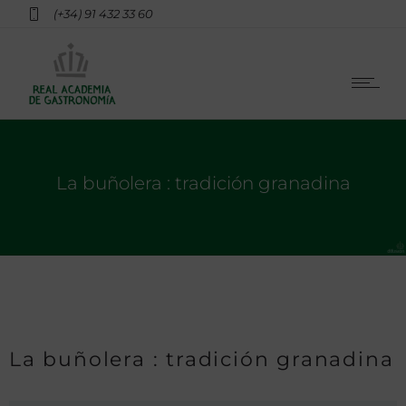
(+34) 91 432 33 60
La buñolera : tradición granadina
La buñolera : tradición granadina