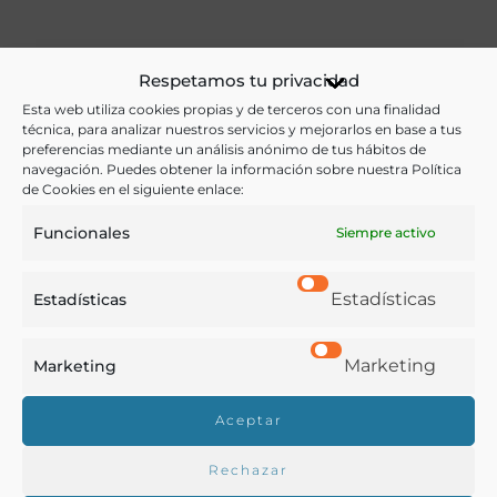
Ver más libros de estas materias:
Respetamos tu privacidad
Esta web utiliza cookies propias y de terceros con una finalidad
Alimentos
,
Historia
,
Literatura
,
Profesiones
técnica, para analizar nuestros servicios y mejorarlos en base a tus
preferencias mediante un análisis anónimo de tus hábitos de
navegación. Puedes obtener la información sobre nuestra Política
Ver más libros con las palabras clave:
de Cookies en el siguiente enlace:
Buñuelos
,
Granada
,
Literatura
,
Poesía
Funcionales
Siempre activo
Estadísticas
Estadísticas
COMPARTIR
Marketing
Marketing
Aceptar
Buscar en la biblioteca
Rechazar