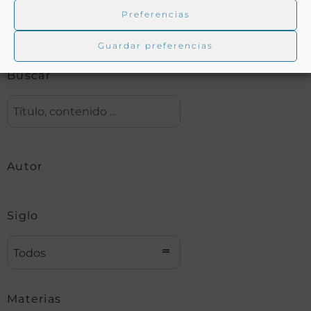
Preferencias
Biblioteca digital Duque de Ahumada
Guardar preferencias
Buscar
Autor
Siglo
Todos
Materias