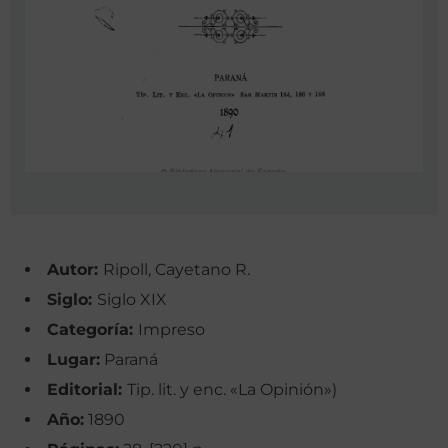
Autor:
Ripoll, Cayetano R.
Siglo:
Siglo XIX
Categoría:
Impreso
Lugar:
Paraná
Editorial:
Tip. lit. y enc. «La Opinión»)
Año:
1890