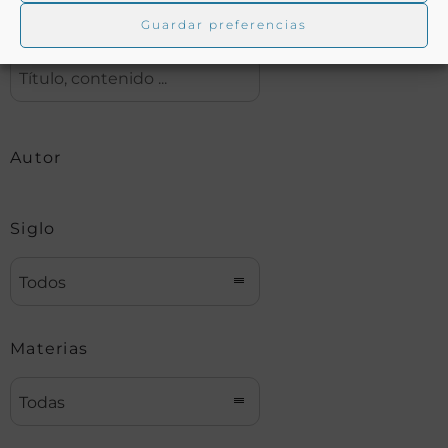
Guardar preferencias
Buscar
Autor
Siglo
Todos
Materias
Todas