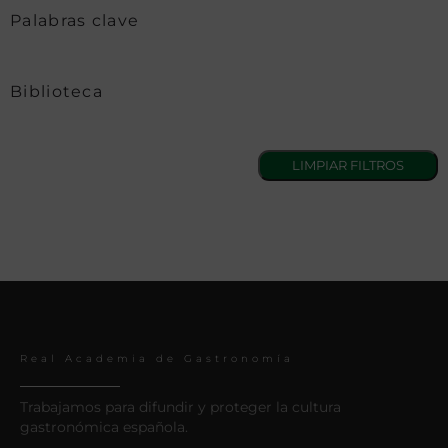
Palabras clave
Biblioteca
Real Academia de Gastronomía
Trabajamos para difundir y proteger la cultura
gastronómica española.