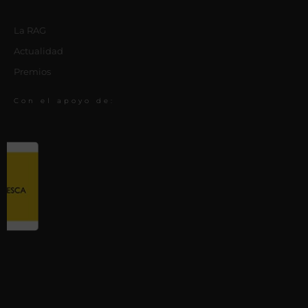
La RAG
Actualidad
Premios
Con el apoyo de: