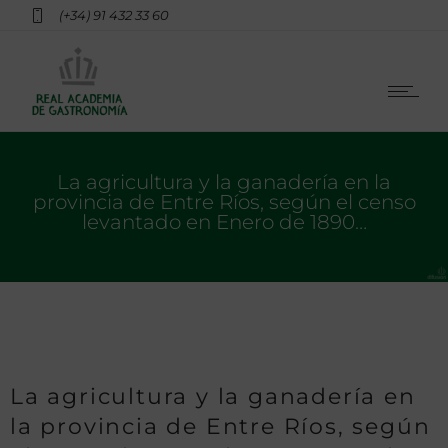
(+34) 91 432 33 60
La agricultura y la ganadería en la
provincia de Entre Ríos, según el censo
levantado en Enero de 1890…
La agricultura y la ganadería en
la provincia de Entre Ríos, según