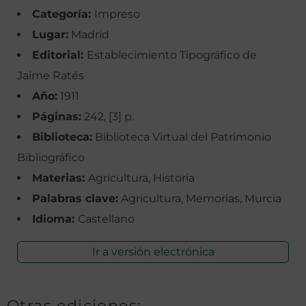
Categoría:
Impreso
Lugar:
Madrid
Editorial:
Establecimiento Tipográfico de
Jaime Ratés
Año:
1911
Páginas:
242, [3] p.
Biblioteca:
Biblioteca Virtual del Patrimonio
Bibliográfico
Materias:
Agricultura, Historia
Palabras clave:
Agricultura, Memorias, Murcia
Idioma:
Castellano
Ir a versión electrónica
Otras ediciones: