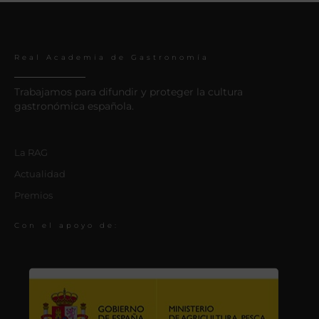
Real Academia de Gastronomía
Trabajamos para difundir y proteger la cultura
gastronómica española.
La RAG
Actualidad
Premios
Con el apoyo de: