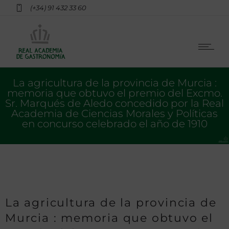
(+34) 91 432 33 60
La agricultura de la provincia de Murcia :
memoria que obtuvo el premio del Excmo.
Sr. Marqués de Aledo concedido por la Real
Academia de Ciencias Morales y Políticas
en concurso celebrado el año de 1910
La agricultura de la provincia de
Murcia : memoria que obtuvo el