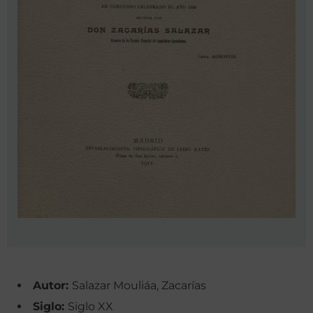
Autor:
Salazar Mouliáa, Zacarías
Siglo:
Siglo XX