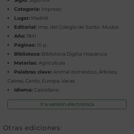
Siglo:
Siglo XIX
Categoría:
Impreso
Lugar:
Madrid
Editorial:
Imp. del Colegio de Sordo -Mudos
Año:
1841
Páginas:
10 p.
Biblioteca:
Biblioteca Digital Hispánica
Materias:
Agricultura
Palabras clave:
Animal doméstico, Árboles,
Cabras, Cerdo, Europa, Vacas
Idioma:
Castellano
Ir a versión electrónica
Otras ediciones: