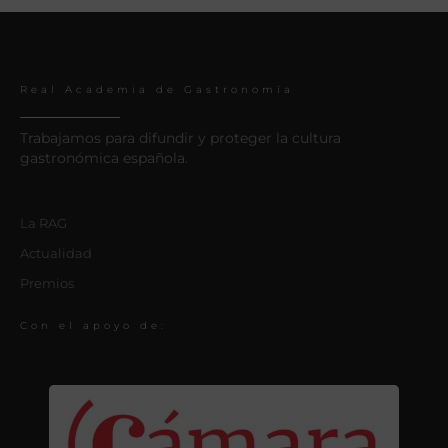
Real Academia de Gastronomía
Trabajamos para difundir y proteger la cultura
gastronómica española.
La RAG
Actualidad
Premios
Con el apoyo de: