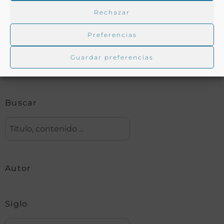
Rechazar
Buscar en la biblioteca
Preferencias
Guardar preferencias
Biblioteca digital Duque de Ahumada
Buscar
Autor
Siglo