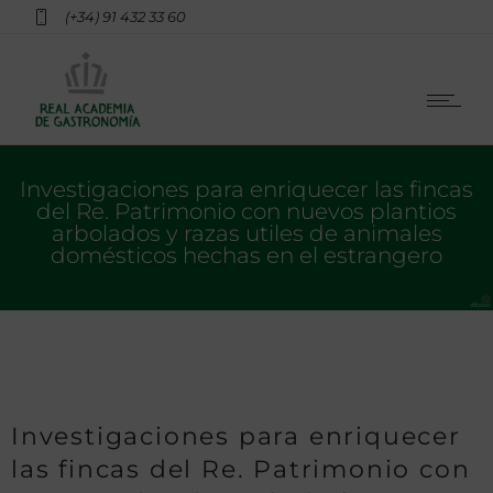
(+34) 91 432 33 60
Investigaciones para enriquecer las fincas
del Re. Patrimonio con nuevos plantios
arbolados y razas utiles de animales
domésticos hechas en el estrangero
Investigaciones para enriquecer
las fincas del Re. Patrimonio con