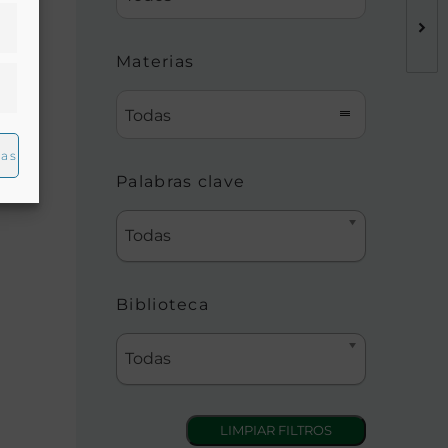
Materias
Todas
ias
Palabras clave
Todas
Biblioteca
Todas