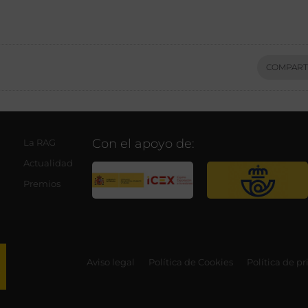
COMPART
Con el apoyo de:
La RAG
Actualidad
Premios
Aviso legal
Política de Cookies
Política de p