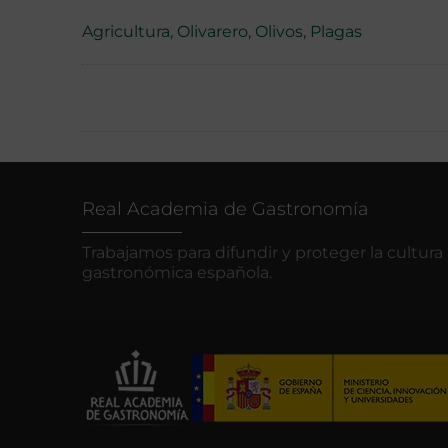
Agricultura
,
Olivarero
,
Olivos
,
Plagas
Real Academia de Gastronomía
Trabajamos para difundir y proteger la cultura
gastronómica española.