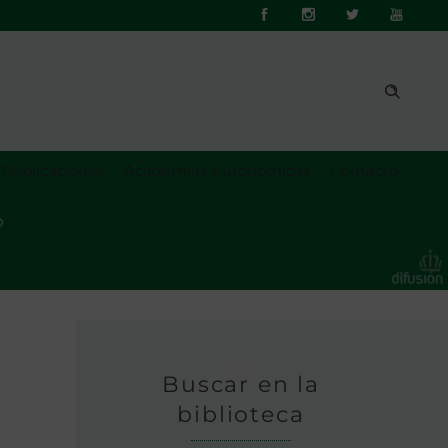
Publicaciones
Academias Autonómicas
Contacto
o
Buscar en la
biblioteca