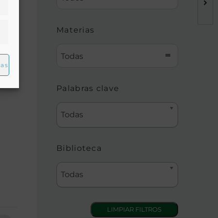
Materias
Todas
ias
Palabras clave
Todas
Biblioteca
Todas