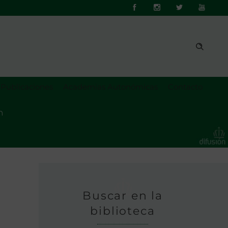
Publicaciones
Academias Autonómicas
Contacto
n
Buscar en la
biblioteca