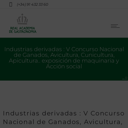
(+34) 91 432 33 60
Industrias derivadas : V Concurso Nacional
de Ganados, Avicultura, Cunicultura,
Apicultura.. exposición de maquinaria y
Acción social
Industrias derivadas : V Concurso
Nacional de Ganados, Avicultura,