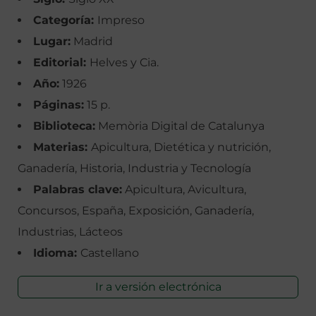
Categoría:
Impreso
Lugar:
Madrid
Editorial:
Helves y Cia.
Año:
1926
Páginas:
15 p.
Biblioteca:
Memòria Digital de Catalunya
Materias:
Apicultura, Dietética y nutrición,
Ganadería, Historia, Industria y Tecnología
Palabras clave:
Apicultura, Avicultura,
Concursos, España, Exposición, Ganadería,
Industrias, Lácteos
Idioma:
Castellano
Ir a versión electrónica