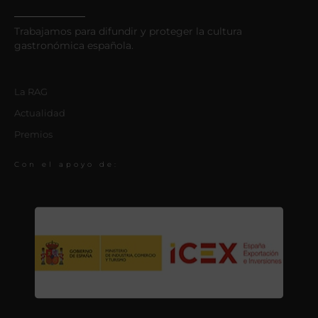
Trabajamos para difundir y proteger la cultura
gastronómica española.
La RAG
Actualidad
Premios
Con el apoyo de: