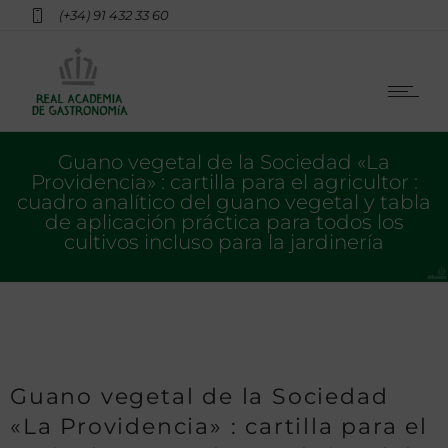
(+34) 91 432 33 60
Guano vegetal de la Sociedad «La
Providencia» : cartilla para el agricultor :
cuadro analítico del guano vegetal y tabla
de aplicación práctica para todos los
cultivos incluso para la jardinería
Guano vegetal de la Sociedad
«La Providencia» : cartilla para el