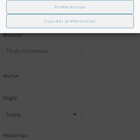
Preferencias
Biblioteca digital Duque de Ahumada
Guardar preferencias
Buscar
Autor
Siglo
Todos
Materias