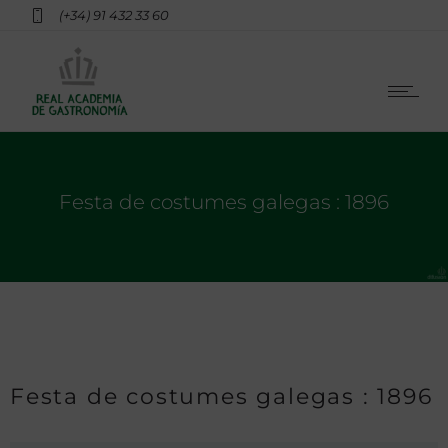
(+34) 91 432 33 60
Festa de costumes galegas : 1896
Festa de costumes galegas : 1896