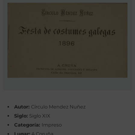
Autor:
Círculo Mendez Nuñez ‌
Siglo:
Siglo XIX
Categoría:
Impreso
Lugar:
A Coruña