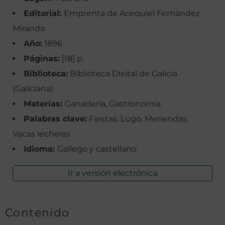
Editorial:
Emprenta de Acequiel Fernández
Miranda
Año:
1896
Páginas:
[18] p.
Biblioteca:
Biblioteca Dixital de Galicia
(Galiciana)
Materias:
Ganadería, Gastronomía
Palabras clave:
Fiestas, Lugo, Meriendas,
Vacas lecheras
Idioma:
Gallego y castellano
Ir a versión electrónica
Contenido