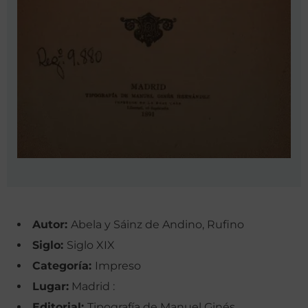
Autor:
Abela y Sáinz de Andino, Rufino
Siglo:
Siglo XIX
Categoría:
Impreso
Lugar:
Madrid :
Editorial:
Tipografía de Manuel Ginés