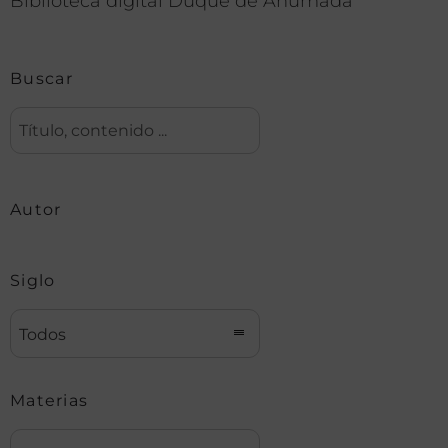
Biblioteca digital Duque de Ahumada
Buscar
Autor
Siglo
Todos
Materias