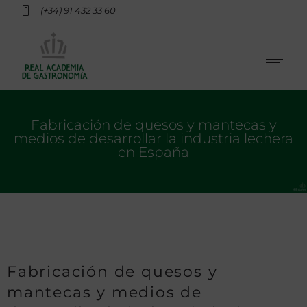
(+34) 91 432 33 60
Fabricación de quesos y mantecas y
medios de desarrollar la industria lechera
en España
Fabricación de quesos y
mantecas y medios de