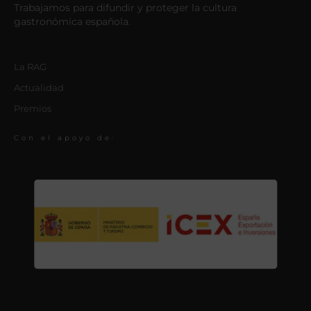
Trabajamos para difundir y proteger la cultura
gastronómica española.
La RAG
Actualidad
Premios
Con el apoyo de: