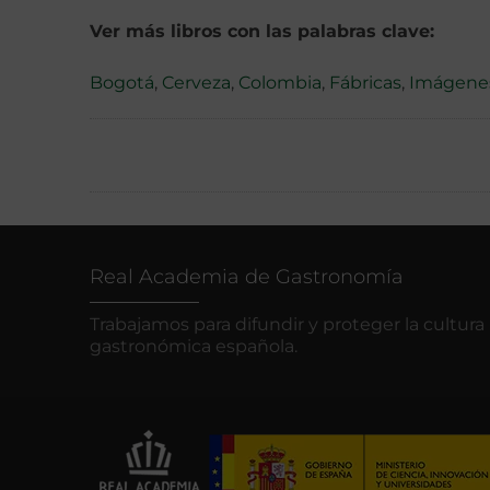
Ver más libros con las palabras clave:
Bogotá
,
Cerveza
,
Colombia
,
Fábricas
,
Imágene
Real Academia de Gastronomía
Trabajamos para difundir y proteger la cultura
gastronómica española.