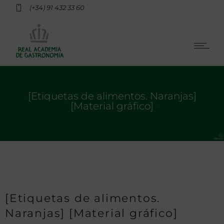
(+34) 91 432 33 60
[Etiquetas de alimentos. Naranjas]
[Material gráfico]
[Etiquetas de alimentos.
Naranjas] [Material gráfico]