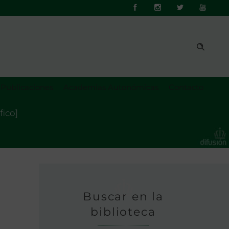
Publicaciones
Academias Autonómicas
Contacto
fico]
Buscar en la
biblioteca