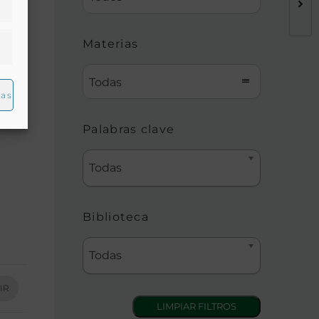
Materias
Todas
ias
Palabras clave
Todas
Biblioteca
Todas
IR