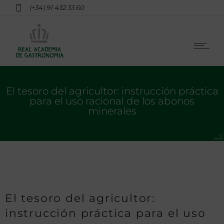
(+34) 91 432 33 60
El tesoro del agricultor: instrucción práctica
para el uso racional de los abonos
minerales
El tesoro del agricultor:
instrucción práctica para el uso