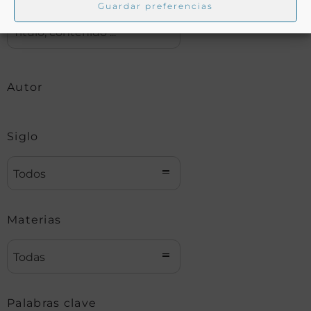
Guardar preferencias
Autor
Siglo
Todos
Materias
Todas
Palabras clave