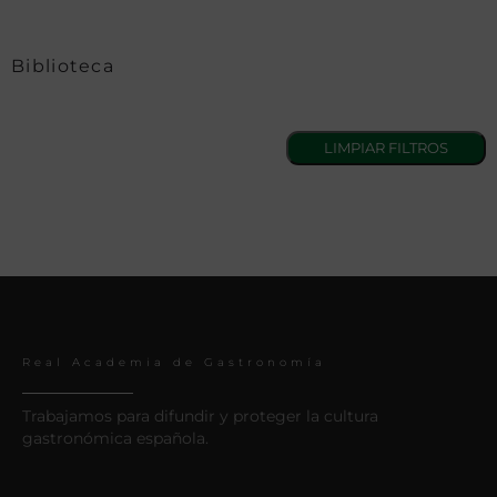
Biblioteca
Real Academia de Gastronomía
Trabajamos para difundir y proteger la cultura
gastronómica española.