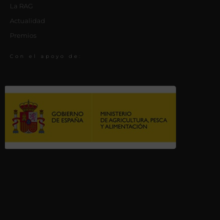
La RAG
Actualidad
Premios
Con el apoyo de: