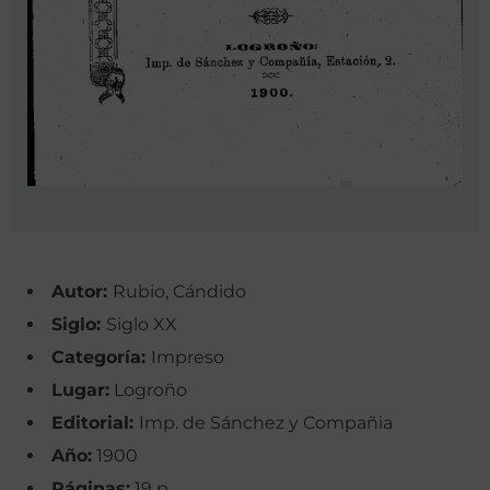
Autor:
Rubio, Cándido
Siglo:
Siglo XX
Categoría:
Impreso
Lugar:
Logroño
Editorial:
Imp. de Sánchez y Compañia
Año:
1900
Páginas:
19 p.