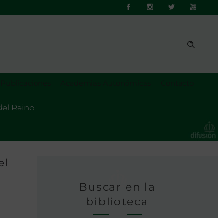
Publicaciones
Academias Autonómicas
Contacto
del Reino
el
Buscar en la
biblioteca