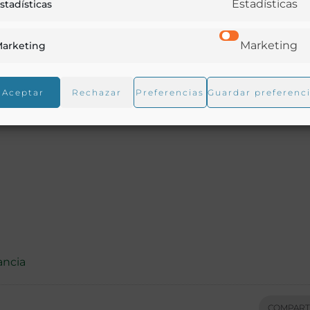
Estadísticas
stadísticas
Marketing
arketing
Aceptar
Rechazar
Preferencias
Guardar preferenc
ncia
COMPART