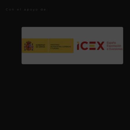
Con el apoyo de: