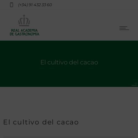
(+34) 91 432 33 60
El cultivo del cacao
El cultivo del cacao