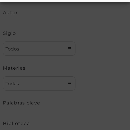
Autor
Siglo
Todos
Materias
Todas
Palabras clave
Biblioteca