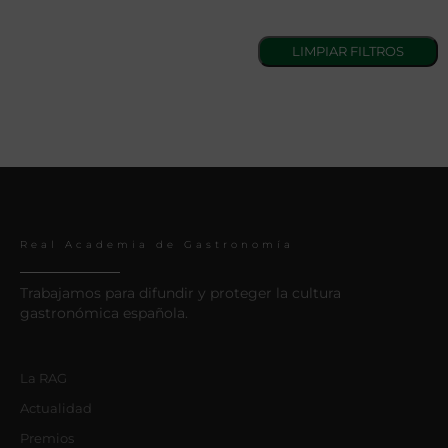
Real Academia de Gastronomía
Trabajamos para difundir y proteger la cultura
gastronómica española.
La RAG
Actualidad
Premios