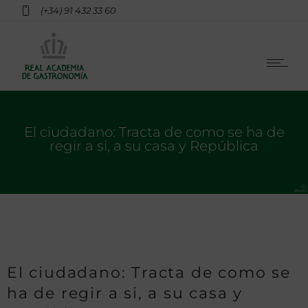
(+34) 91 432 33 60
El ciudadano: Tracta de como se ha de
regir a si, a su casa y República
El ciudadano: Tracta de como se
ha de regir a si, a su casa y