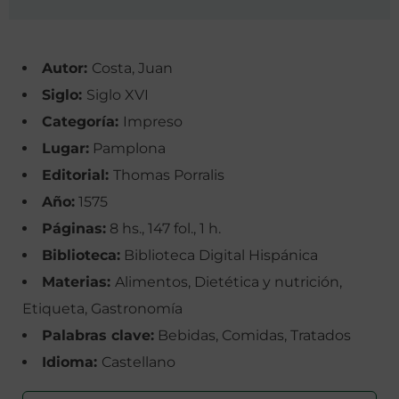
Autor:
Costa, Juan
Siglo:
Siglo XVI
Categoría:
Impreso
Lugar:
Pamplona
Editorial:
Thomas Porralis
Año:
1575
Páginas:
8 hs., 147 fol., 1 h.
Biblioteca:
Biblioteca Digital Hispánica
Materias:
Alimentos, Dietética y nutrición,
Etiqueta, Gastronomía
Palabras clave:
Bebidas, Comidas, Tratados
Idioma:
Castellano