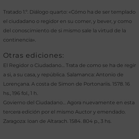
Tratado 1.º. Diálogo quarto: «Cómo ha de ser templado
el ciudadano o regidor en su comer, y bever, y como
del conoscimiento de si mismo sale la virtud de la
continencia».
Otras ediciones:
El Regidor o Ciudadano… Trata de como se ha de regir
a si, a su casa, y república. Salamanca: Antonio de
Lorençana. A costa de Simon de Portonariis. 1578. 16
hs., 196 fol., 1 h.
Govierno del Ciudadano… Agora nuevamente en esta
tercera edición por el mismo Auctor y emendado.
Zaragoza: Ioan de Altarach. 1584. 804 p., 3 hs.