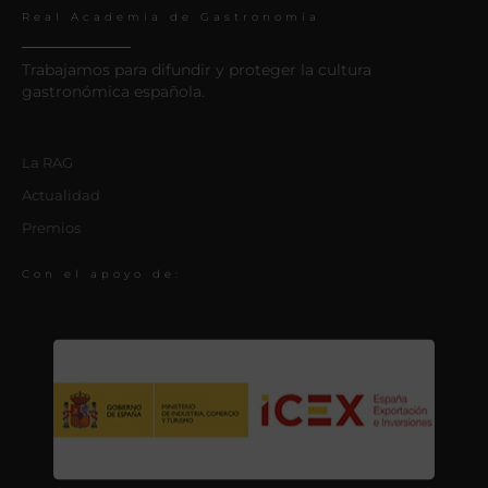
Real Academia de Gastronomía
Trabajamos para difundir y proteger la cultura
gastronómica española.
La RAG
Actualidad
Premios
Con el apoyo de: