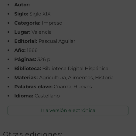
Autor:
Siglo:
Siglo XIX
Categoría:
Impreso
Lugar:
Valencia
Editorial:
Pascual Aguilar
Año:
1866
Páginas:
326 p.
Biblioteca:
Biblioteca Digital Hispánica
Materias:
Agricultura, Alimentos, Historia
Palabras clave:
Crianza, Huevos
Idioma:
Castellano
Ir a versión electrónica
Otras ediciones: