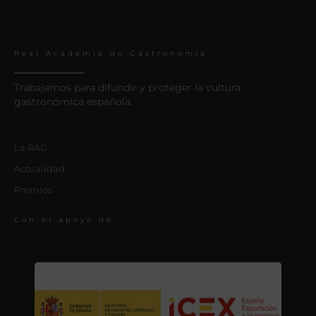
Real Academia de Gastronomía
Trabajamos para difundir y proteger la cultura
gastronómica española.
La RAG
Actualidad
Premios
Con el apoyo de: