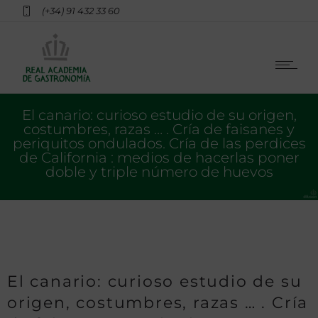
(+34) 91 432 33 60
El canario: curioso estudio de su origen,
costumbres, razas … . Cría de faisanes y
periquitos ondulados. Cría de las perdices
de California : medios de hacerlas poner
doble y triple número de huevos
El canario: curioso estudio de su
origen, costumbres, razas … . Cría