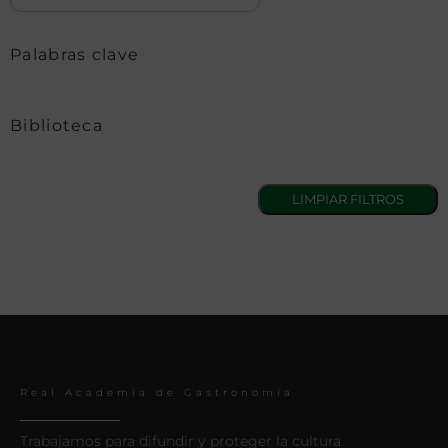
Palabras clave
Biblioteca
Real Academia de Gastronomía
Trabajamos para difundir y proteger la cultura