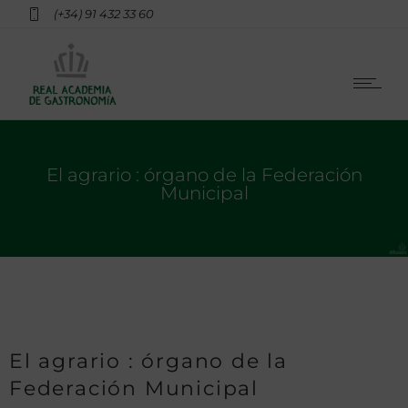
(+34) 91 432 33 60
El agrario : órgano de la Federación
Municipal
El agrario : órgano de la
Federación Municipal