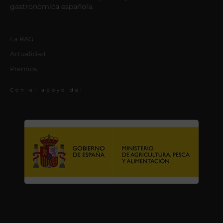
gastronómica española.
La RAG
Actualidad
Premios
Con el apoyo de: