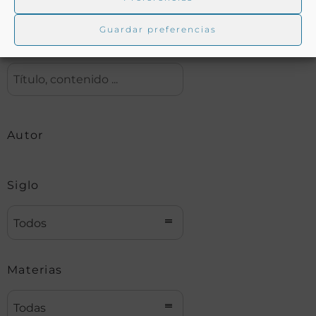
Guardar preferencias
Buscar
Autor
Siglo
Todos
Materias
Todas