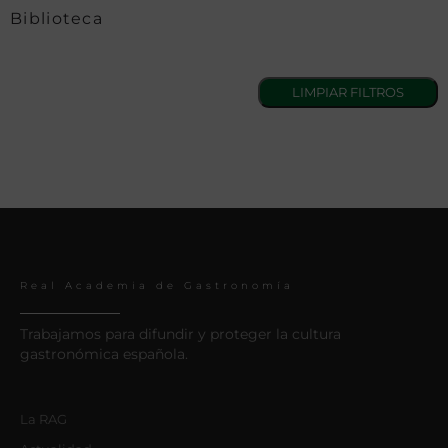
Biblioteca
Real Academia de Gastronomía
Trabajamos para difundir y proteger la cultura
gastronómica española.
La RAG