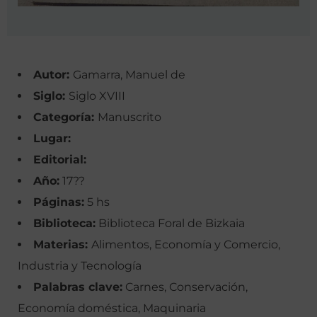
Autor:
Gamarra, Manuel de
Siglo:
Siglo XVIII
Categoría:
Manuscrito
Lugar:
Editorial:
Año:
17??
Páginas:
5 hs
Biblioteca:
Biblioteca Foral de Bizkaia
Materias:
Alimentos, Economía y Comercio,
Industria y Tecnología
Palabras clave:
Carnes, Conservación,
Economía doméstica, Maquinaria