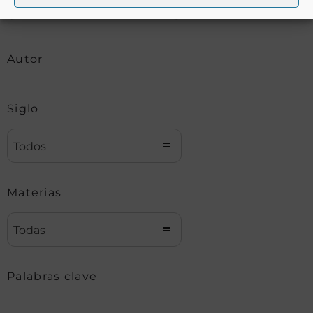
Autor
Siglo
Todos
Materias
Todas
Palabras clave