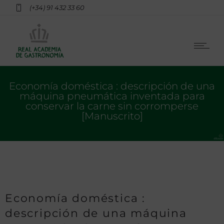
(+34) 91 432 33 60
Economía doméstica : descripción de una
máquina pneumática inventada para
conservar la carne sin corromperse
[Manuscrito]
Economía doméstica :
descripción de una máquina