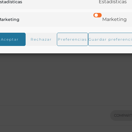
Estadísticas
stadísticas
Marketing
arketing
Aceptar
Rechazar
Preferencias
Guardar preferenc
COMPART