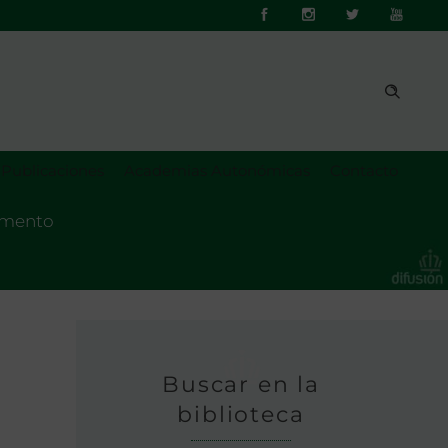
Publicaciones
Academias Autonómicas
Contacto
fomento
Buscar en la
biblioteca