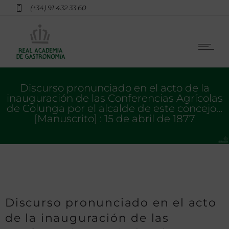
(+34) 91 432 33 60
Discurso pronunciado en el acto de la
inauguración de las Conferencias Agrícolas
de Colunga por el alcalde de este concejo…
[Manuscrito] : 15 de abril de 1877
Discurso pronunciado en el acto
de la inauguración de las