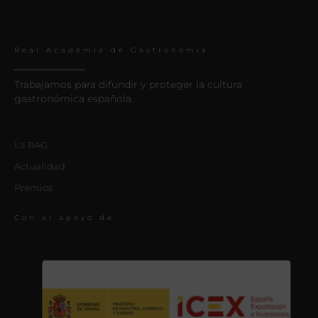
Real Academia de Gastronomía
Trabajamos para difundir y proteger la cultura
gastronómica española.
La RAG
Actualidad
Premios
Con el apoyo de: