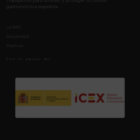
Trabajamos para difundir y proteger la cultura
gastronómica española.
La RAG
Actualidad
Premios
Con el apoyo de: