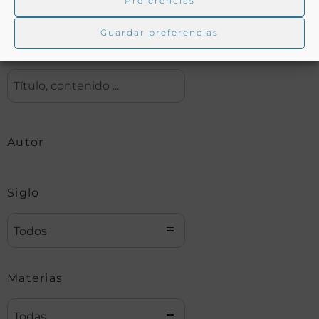
Preferencias
Guardar preferencias
Buscar
Autor
Siglo
Todos
Materias
Todas