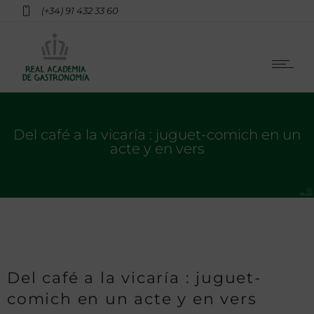
(+34) 91 432 33 60
Del café a la vicaría : juguet-comich en un
acte y en vers
Del café a la vicaría : juguet-
comich en un acte y en vers