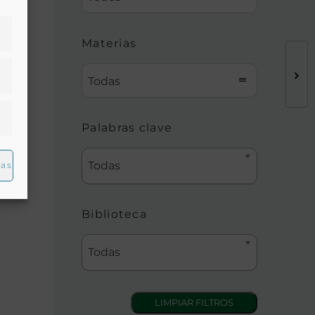
Materias
Todas
on
Palabras clave
Todas
ias
Biblioteca
Todas