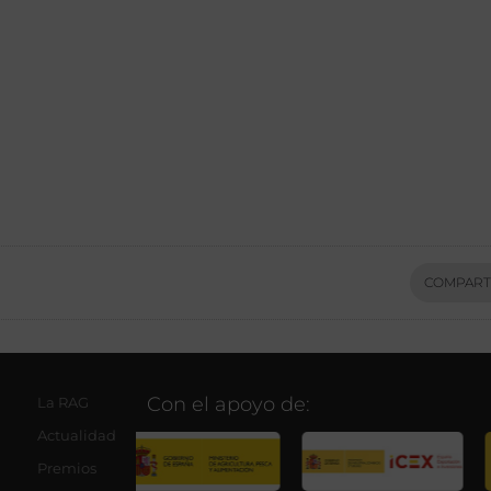
COMPART
Con el apoyo de:
La RAG
Actualidad
Premios