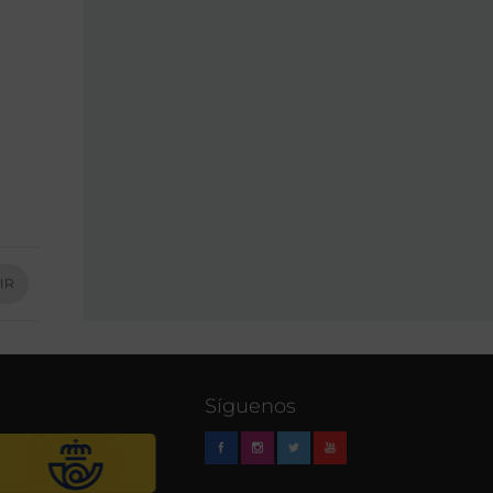
IR
Síguenos