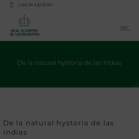
(+34) 91 432 33 60
De la natural hystoria de las Indias
De la natural hystoria de las
Indias