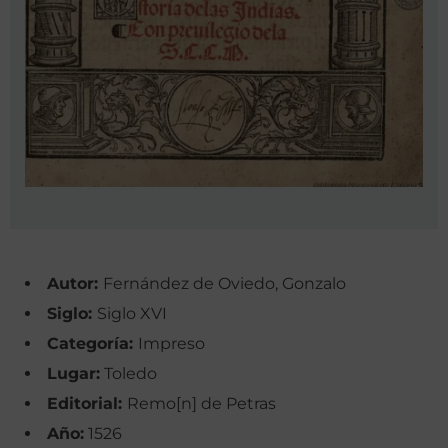
Autor:
Fernández de Oviedo, Gonzalo
Siglo:
Siglo XVI
Categoría:
Impreso
Lugar:
Toledo
Editorial:
Remo[n] de Petras
Año:
1526