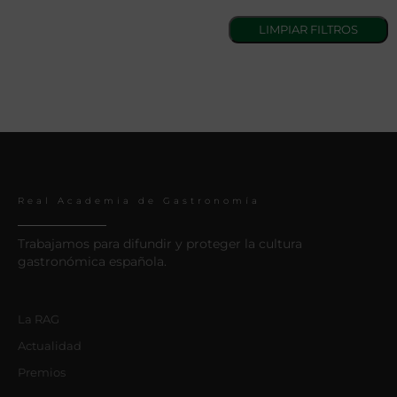
Real Academia de Gastronomía
Trabajamos para difundir y proteger la cultura
gastronómica española.
La RAG
Actualidad
Premios