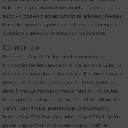
tratadas, es pecialmente los vegetales encontrados,
subdivididos en plantas cultivadas, árboles y hierbas;
Entre los animales, primero los terrestres, luego los
acuáticos y aéreos y termina con los insectos.
Contenido
Prohemio.-Cap. Vi. De los mantenimientos de los
Indios allende del pan.-Cap.VIII. De la isla de Cuba. La
manera de como los indios pescan. De cómo cazan y
pescan las ánsares bravas.-Cap. X. De los indios de
tierra firme. La manera como se hace el vino de los
Indios que elloa llaman chicha. Cap XII Del Beorí, Del
ciervo . Cap. XX: Del puerco. Cap XXII. Conejor y
liebres. Cap XXIII Encubertados.- Cap. XXXVII. De los
pavos. Cap. XXXVIII Alcatraces.- Cap XL Gallinas