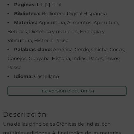
Páginas:
LII, [2] h. : il
Biblioteca:
Biblioteca Digital Hispánica
Materias:
Agricultura, Alimentos, Apicultura,
Bebidas, Dietética y nutrición, Enología y
Viticultura, Historia, Pesca
Palabras clave:
América, Cerdo, Chicha, Cocos,
Conejos, Guayaba, Historia, Indias, Panes, Pavos,
Pesca
Idioma:
Castellano
Ir a versión electrónica
Descripción
Una de las principales Crónicas de Indias, con
múltiples ediciones. Al final índice de las materias