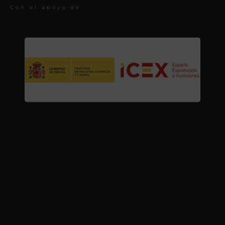
Con el apoyo de: